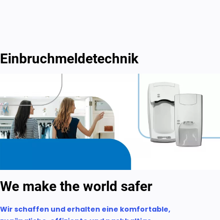
Einbruchmeldetechnik
We make the world safer
Wir schaffen und erhalten eine komfortable,