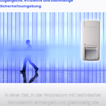
zugängliche, effiziente und nachhaltige
Sicherheitsumgebung.
In einer Zeit, in der Wachstum mit technischer
Komplexität einhergeht und gleichzeitig die