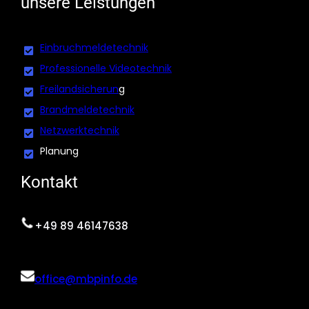
unsere Leistungen
Einbruchmeldetechnik
Professionelle Videotechnik
Freilandsicherun
g
Brandmeldetechnik
Netzwerktechnik
Planung
Kontakt
+49 89 46147638
office@mbpinfo.de