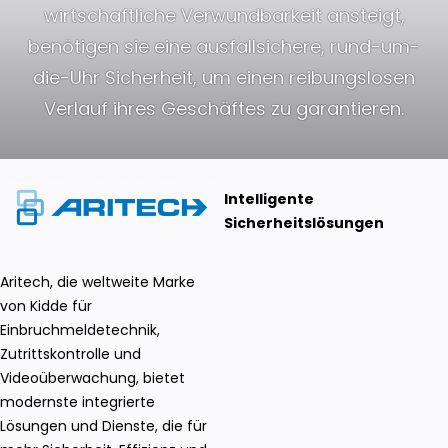
wirtschaftliche Verwundbarkeit ansteigt,
benötigen sie eine ausfallsichere, rund-um-
die-Uhr Sicherheit, um einen reibungslosen
Verlauf ihres Geschäftes zu garantieren.
Intelligente
Sicherheitslösungen
Aritech, die weltweite Marke
von Kidde für
Einbruchmeldetechnik,
Zutrittskontrolle und
Videoüberwachung, bietet
modernste integrierte
Lösungen und Dienste, die für